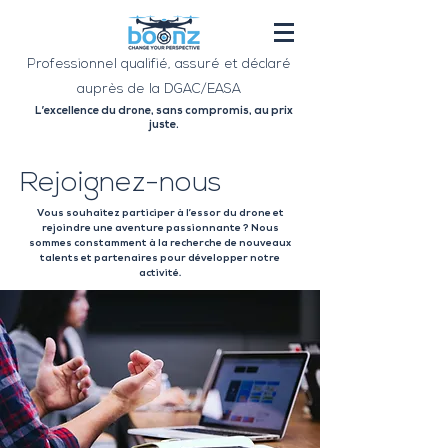
Professionnel qualifié, assuré et déclaré
auprès de la DGAC/EASA
L’excellence du drone, sans compromis, au prix
juste.
Rejoignez-nous
Vous souhaitez participer à l’essor du drone et
rejoindre une aventure passionnante ? Nous
sommes constamment à la recherche de nouveaux
talents et partenaires pour développer notre
activité.